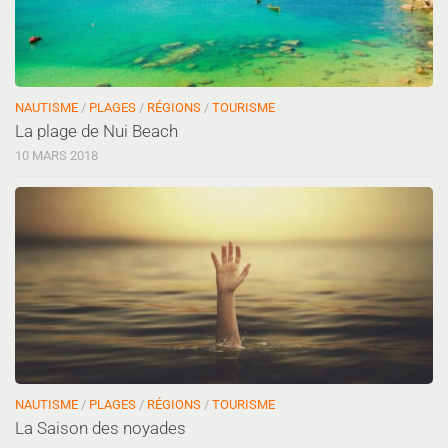
NAUTISME
/
PLAGES
/
RÉGIONS
/
TOURISME
La plage de Nui Beach
10 MARS 2018
NAUTISME
/
PLAGES
/
RÉGIONS
/
TOURISME
La Saison des noyades