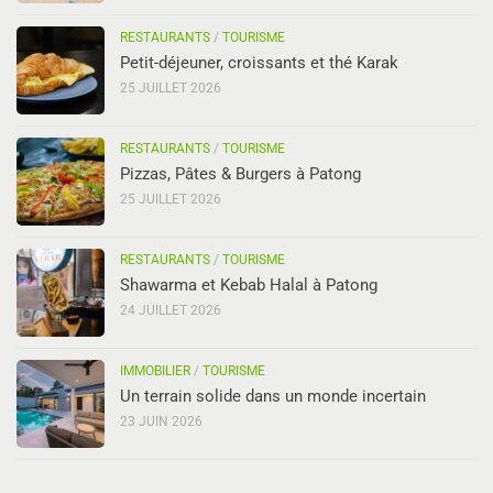
RESTAURANTS
/
TOURISME
Petit-déjeuner, croissants et thé Karak
25 JUILLET 2026
RESTAURANTS
/
TOURISME
Pizzas, Pâtes & Burgers à Patong
25 JUILLET 2026
RESTAURANTS
/
TOURISME
Shawarma et Kebab Halal à Patong
24 JUILLET 2026
IMMOBILIER
/
TOURISME
Un terrain solide dans un monde incertain
23 JUIN 2026