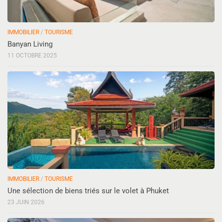
IMMOBILIER
/
TOURISME
Banyan Living
11 OCTOBRE 2025
IMMOBILIER
/
TOURISME
Une sélection de biens triés sur le volet à Phuket
23 JUIN 2026