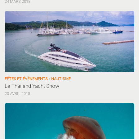
24 MARS 2018
FÊTES ET ÉVÉNEMENTS
/
NAUTISME
Le Thailand Yacht Show
20 AVRIL 2018