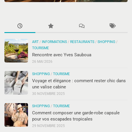
ART
/
INFORMATIONS
/
RESTAURANTS
/
SHOPPING
/
TOURISME
Rencontre avec Yves Sauboua
26 MAI 2026
SHOPPING
/
TOURISME
Voyage et élégance : comment rester chic dans
une valise cabine
30 NOVEMBRE 2025
SHOPPING
/
TOURISME
Comment composer une garde-robe capsule
pour vos escapades tropicales
29 NOVEMBRE 2025