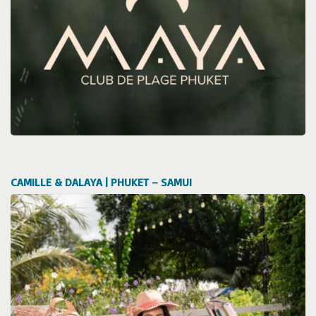
CAMILLE & DALAYA | PHUKET – SAMUI