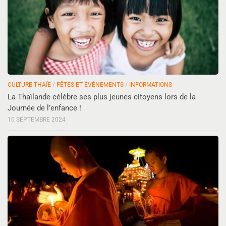
CULTURE THAÏE
/
FÊTES ET ÉVÉNEMENTS
/
INFORMATIONS
La Thaïlande célèbre ses plus jeunes citoyens lors de la
Journée de l’enfance !
10 SEPTEMBRE 2024