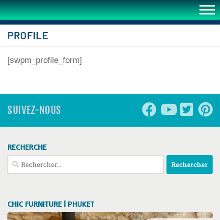
PROFILE
[swpm_profile_form]
SUIVEZ-NOUS
RECHERCHE
Rechercher :
CHIC FURNITURE | PHUKET