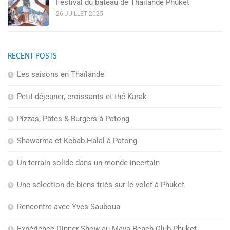
Festival du bateau de Thaïlande Phuket
26 JUILLET 2025
RECENT POSTS
Les saisons en Thaïlande
Petit-déjeuner, croissants et thé Karak
Pizzas, Pâtes & Burgers à Patong
Shawarma et Kebab Halal à Patong
Un terrain solide dans un monde incertain
Une sélection de biens triés sur le volet à Phuket
Rencontre avec Yves Sauboua
Expérience Dinner Show au Maya Beach Club Phuket