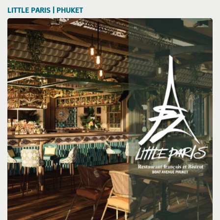
LITTLE PARIS | PHUKET