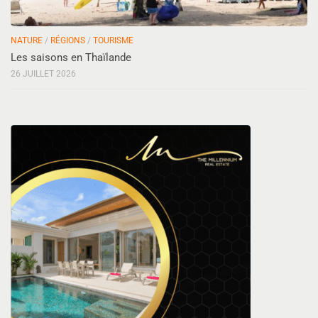
NATURE
/
RÉGIONS
/
TOURISME
Les saisons en Thaïlande
26 JUILLET 2026