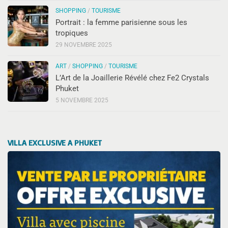
SHOPPING
/
TOURISME
Portrait : la femme parisienne sous les
tropiques
29 NOVEMBRE 2025
ART
/
SHOPPING
/
TOURISME
L’Art de la Joaillerie Révélé chez Fe2 Crystals
Phuket
5 NOVEMBRE 2025
VILLA EXCLUSIVE A PHUKET