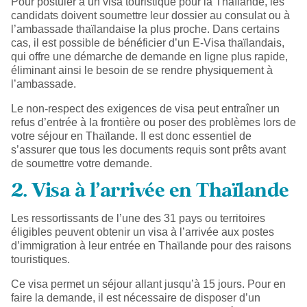
Pour postuler à un visa touristique pour la Thaïlande, les
candidats doivent soumettre leur dossier au consulat ou à
l’ambassade thaïlandaise la plus proche. Dans certains
cas, il est possible de bénéficier d’un E-Visa thaïlandais,
qui offre une démarche de demande en ligne plus rapide,
éliminant ainsi le besoin de se rendre physiquement à
l’ambassade.
Le non-respect des exigences de visa peut entraîner un
refus d’entrée à la frontière ou poser des problèmes lors de
votre séjour en Thaïlande. Il est donc essentiel de
s’assurer que tous les documents requis sont prêts avant
de soumettre votre demande.
2. Visa à l’arrivée en Thaïlande
Les ressortissants de l’une des 31 pays ou territoires
éligibles peuvent obtenir un visa à l’arrivée aux postes
d’immigration à leur entrée en Thaïlande pour des raisons
touristiques.
Ce visa permet un séjour allant jusqu’à 15 jours. Pour en
faire la demande, il est nécessaire de disposer d’un