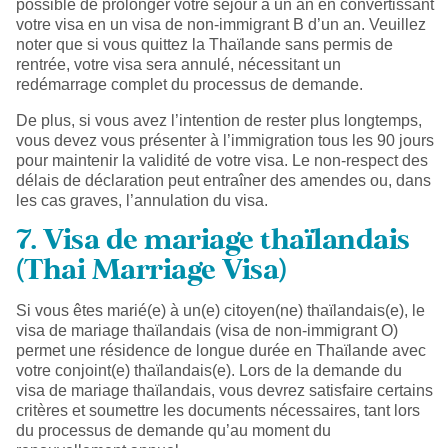
possible de prolonger votre séjour à un an en convertissant
votre visa en un visa de non-immigrant B d’un an. Veuillez
noter que si vous quittez la Thaïlande sans permis de
rentrée, votre visa sera annulé, nécessitant un
redémarrage complet du processus de demande.
De plus, si vous avez l’intention de rester plus longtemps,
vous devez vous présenter à l’immigration tous les 90 jours
pour maintenir la validité de votre visa. Le non-respect des
délais de déclaration peut entraîner des amendes ou, dans
les cas graves, l’annulation du visa.
7. Visa de mariage thaïlandais
(Thai Marriage Visa)
Si vous êtes marié(e) à un(e) citoyen(ne) thaïlandais(e), le
visa de mariage thaïlandais (visa de non-immigrant O)
permet une résidence de longue durée en Thaïlande avec
votre conjoint(e) thaïlandais(e). Lors de la demande du
visa de mariage thaïlandais, vous devrez satisfaire certains
critères et soumettre les documents nécessaires, tant lors
du processus de demande qu’au moment du