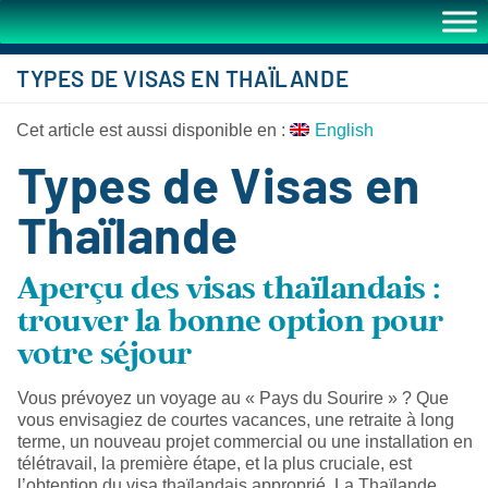
TYPES DE VISAS EN THAÏLANDE
Cet article est aussi disponible en :
English
Types de Visas en
Thaïlande
Aperçu des visas thaïlandais :
trouver la bonne option pour
votre séjour
Vous prévoyez un voyage au « Pays du Sourire » ? Que
vous envisagiez de courtes vacances, une retraite à long
terme, un nouveau projet commercial ou une installation en
télétravail, la première étape, et la plus cruciale, est
l’obtention du visa thaïlandais approprié. La Thaïlande