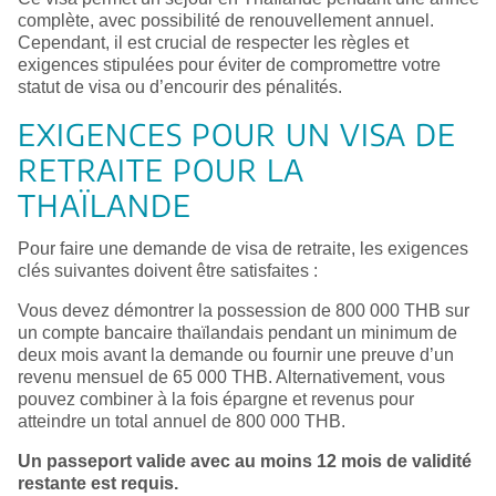
complète, avec possibilité de renouvellement annuel.
Cependant, il est crucial de respecter les règles et
exigences stipulées pour éviter de compromettre votre
statut de visa ou d’encourir des pénalités.
EXIGENCES POUR UN VISA DE
RETRAITE POUR LA
THAÏLANDE
Pour faire une demande de visa de retraite, les exigences
clés suivantes doivent être satisfaites :
Vous devez démontrer la possession de 800 000 THB sur
un compte bancaire thaïlandais pendant un minimum de
deux mois avant la demande ou fournir une preuve d’un
revenu mensuel de 65 000 THB. Alternativement, vous
pouvez combiner à la fois épargne et revenus pour
atteindre un total annuel de 800 000 THB.
Un passeport valide avec au moins 12 mois de validité
restante est requis.