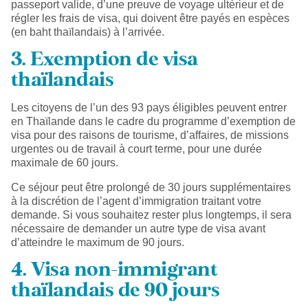
passeport valide, d’une preuve de voyage ultérieur et de
régler les frais de visa, qui doivent être payés en espèces
(en baht thaïlandais) à l’arrivée.
3. Exemption de visa
thaïlandais
Les citoyens de l’un des 93 pays éligibles peuvent entrer
en Thaïlande dans le cadre du programme d’exemption de
visa pour des raisons de tourisme, d’affaires, de missions
urgentes ou de travail à court terme, pour une durée
maximale de 60 jours.
Ce séjour peut être prolongé de 30 jours supplémentaires
à la discrétion de l’agent d’immigration traitant votre
demande. Si vous souhaitez rester plus longtemps, il sera
nécessaire de demander un autre type de visa avant
d’atteindre le maximum de 90 jours.
4. Visa non-immigrant
thaïlandais de 90 jours