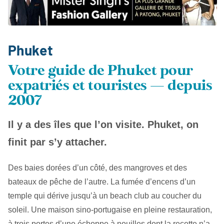
Phuket
Votre guide de Phuket pour
expatriés et touristes — depuis
2007
Il y a des îles que l’on visite. Phuket, on
finit par s’y attacher.
Des baies dorées d’un côté, des mangroves et des
bateaux de pêche de l’autre. La fumée d’encens d’un
temple qui dérive jusqu’à un beach club au coucher du
soleil. Une maison sino-portugaise en pleine restauration,
à trois portes d’une échoppe à nouilles dont la recette n’a