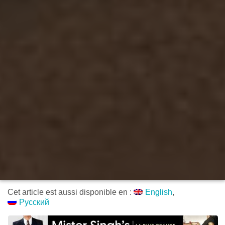
Cet article est aussi disponible en :
English
Русский