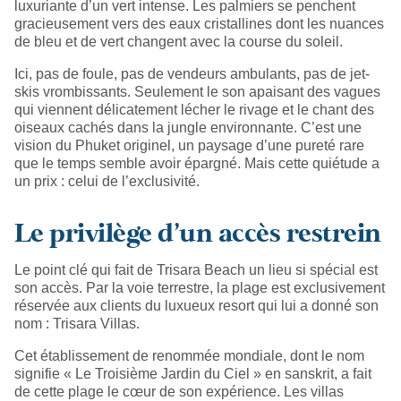
luxuriante d’un vert intense. Les palmiers se penchent
gracieusement vers des eaux cristallines dont les nuances
de bleu et de vert changent avec la course du soleil.
Ici, pas de foule, pas de vendeurs ambulants, pas de jet-
skis vrombissants. Seulement le son apaisant des vagues
qui viennent délicatement lécher le rivage et le chant des
oiseaux cachés dans la jungle environnante. C’est une
vision du Phuket originel, un paysage d’une pureté rare
que le temps semble avoir épargné. Mais cette quiétude a
un prix : celui de l’exclusivité.
Le privilège d'un accès restrein
Le point clé qui fait de Trisara Beach un lieu si spécial est
son accès. Par la voie terrestre, la plage est exclusivement
réservée aux clients du luxueux resort qui lui a donné son
nom : Trisara Villas.
Cet établissement de renommée mondiale, dont le nom
signifie « Le Troisième Jardin du Ciel » en sanskrit, a fait
de cette plage le cœur de son expérience. Les villas