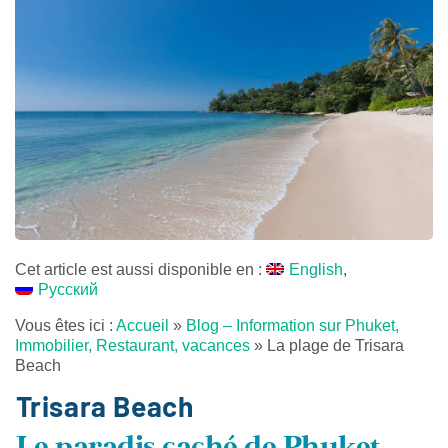
Cet article est aussi disponible en :
English
Русский
Vous êtes ici :
Accueil
»
Blog – Information sur Phuket,
Immobilier, Restaurant, vacances
»
La plage de Trisara
Beach
Trisara Beach