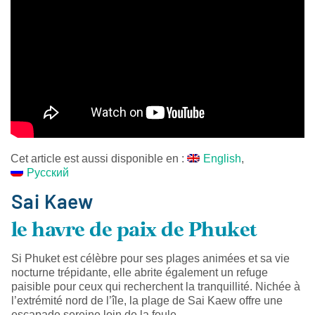
Cet article est aussi disponible en :
English
Русский
Sai Kaew
le havre de paix de Phuket
Si Phuket est célèbre pour ses plages animées et sa vie
nocturne trépidante, elle abrite également un refuge
paisible pour ceux qui recherchent la tranquillité. Nichée à
l’extrémité nord de l’île, la plage de Sai Kaew offre une
escapade sereine loin de la foule.