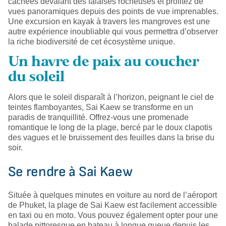
cachées dévalant des falaises rocheuses et profitez de
vues panoramiques depuis des points de vue imprenables.
Une excursion en kayak à travers les mangroves est une
autre expérience inoubliable qui vous permettra d’observer
la riche biodiversité de cet écosystème unique.
Un havre de paix au coucher
du soleil
Alors que le soleil disparaît à l’horizon, peignant le ciel de
teintes flamboyantes, Sai Kaew se transforme en un
paradis de tranquillité. Offrez-vous une promenade
romantique le long de la plage, bercé par le doux clapotis
des vagues et le bruissement des feuilles dans la brise du
soir.
Se rendre à Sai Kaew
Située à quelques minutes en voiture au nord de l’aéroport
de Phuket, la plage de Sai Kaew est facilement accessible
en taxi ou en moto. Vous pouvez également opter pour une
balade pittoresque en bateau à longue queue depuis les