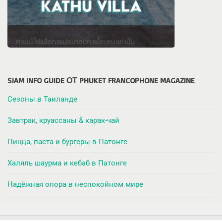
SIAM INFO GUIDE ОТ PHUKET FRANCOPHONE MAGAZINE
Сезоны в Таиланде
Завтрак, круассаны & карак-чай
Пицца, паста и бургеры в Патонге
Халяль шаурма и кебаб в Патонге
Надёжная опора в неспокойном мире