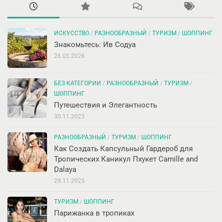
ИСКУССТВО
/
РАЗНООБРАЗНЫЙ
/
ТУРИЗМ
/
ШОППИНГ
Знакомьтесь: Ив Содуа
26.05.2026
БЕЗ КАТЕГОРИИ
/
РАЗНООБРАЗНЫЙ
/
ТУРИЗМ
/
ШОППИНГ
Путешествия и Элегантность
30.11.2025
РАЗНООБРАЗНЫЙ
/
ТУРИЗМ
/
ШОППИНГ
Как Создать Капсульный Гардероб для
Тропических Каникул Пхукет Camille and
Dalaya
29.11.2025
ТУРИЗМ
/
ШОППИНГ
Парижанка в тропиках