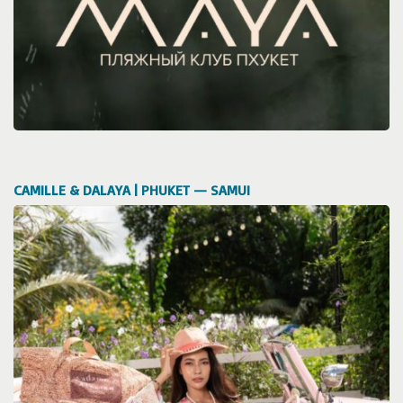
CAMILLE & DALAYA | PHUKET — SAMUI