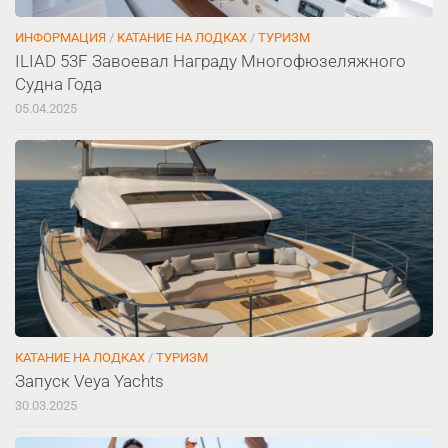
ИНФОРМАЦИЯ
/
КАТАНИЕ НА ЛОДКАХ
/
ТУРИЗМ
ILIAD 53F Завоевал Награду Многофюзеляжного
Судна Года
05.04.2025
КАТАНИЕ НА ЛОДКАХ
/
ТУРИЗМ
Запуск Veya Yachts
30.03.2025