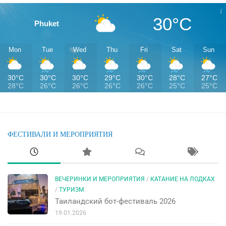
30°C
Phuket
Mon
Tue
Wed
Thu
Fri
Sat
Sun
30°C
30°C
30°C
29°C
30°C
28°C
27°C
28°C
26°C
26°C
26°C
26°C
25°C
25°C
ФЕСТИВАЛИ И МЕРОПРИЯТИЯ
ВЕЧЕРИНКИ И МЕРОПРИЯТИЯ
/
КАТАНИЕ НА ЛОДКАХ
/
ТУРИЗМ
Таиландский бот-фестиваль 2026
19.01.2026