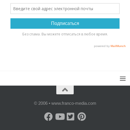
© 2006 • www.franco-media.com