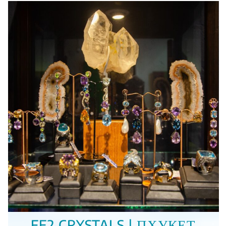
FE2 CRYSTALS | ПХУКЕТ