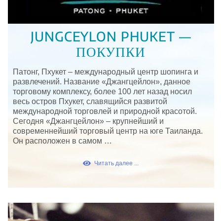
JUNGCEYLON PHUKET —
ПОКУПКИ
Патонг, Пхукет – международный центр шопинга и
развлечений. Название «Джангцейлон», данное
торговому комплексу, более 100 лет назад носил
весь остров Пхукет, славящийся развитой
международной торговлей и природной красотой.
Сегодня «Джангцейлон» – крупнейший и
современнейший торговый центр на юге Таиланда.
Он расположен в самом …
Читать далее ...