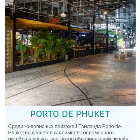
PORTO DE PHUKET
Среди живописных пейзажей Таиланда Porto de
Phuket выделяется как символ современного
ритейла и досуга, элегантно объединяющий дизайн,