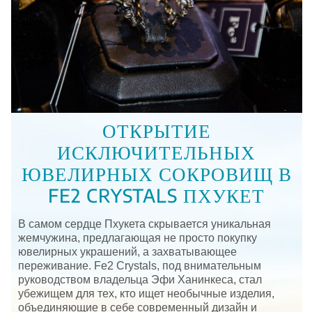
ОТКРЫТИЕ
ИСКЛЮЧИТЕЛЬНЫХ
ЮВЕЛИРНЫХ СОКРОВИЩ В
FE2 CRYSTALS ПХУКЕТ
В самом сердце Пхукета скрывается уникальная
жемчужина, предлагающая не просто покупку
ювелирных украшений, а захватывающее
переживание. Fe2 Crystals, под внимательным
руководством владельца Эфи Ханинкеса, стал
убежищем для тех, кто ищет необычные изделия,
объединяющие в себе современный дизайн и