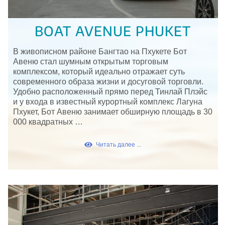
BOAT AVENUE PHUKET
В живописном районе Бангтао на Пхукете Бот
Авеню стал шумным открытым торговым
комплексом, который идеально отражает суть
современного образа жизни и досуговой торговли.
Удобно расположенный прямо перед Тинлай Плэйс
и у входа в известный курортный комплекс Лагуна
Пхукет, Бот Авеню занимает обширную площадь в 30
000 квадратных …
Читать далее ...