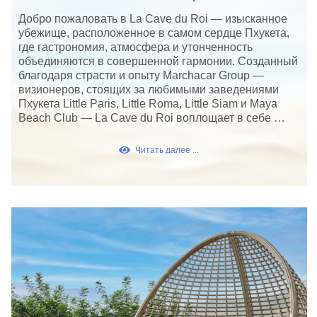
Добро пожаловать в La Cave du Roi — изысканное
убежище, расположенное в самом сердце Пхукета,
где гастрономия, атмосфера и утонченность
объединяются в совершенной гармонии. Созданный
благодаря страсти и опыту Marchacar Group —
визионеров, стоящих за любимыми заведениями
Пхукета Little Paris, Little Roma, Little Siam и Maya
Beach Club — La Cave du Roi воплощает в себе …
Читать далее ...