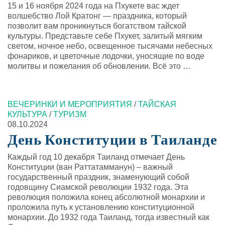
15 и 16 ноября 2024 года на Пхукете вас ждет
волшебство Лой Кратонг — праздника, который
позволит вам проникнуться богатством тайской
культуры. Представьте себе Пхукет, залитый мягким
светом, ночное небо, освещенное тысячами небесных
фонариков, и цветочные лодочки, уносящие по воде
молитвы и пожелания об обновлении. Всё это …
ВЕЧЕРИНКИ И МЕРОПРИЯТИЯ
/
ТАЙСКАЯ
КУЛЬТУРА
/
ТУРИЗМ
08.10.2024
День Конституции в Таиланде
Каждый год 10 декабря Таиланд отмечает День
Конституции (ван Раттатамманун) – важный
государственный праздник, знаменующий собой
годовщину Сиамской революции 1932 года. Эта
революция положила конец абсолютной монархии и
проложила путь к установлению конституционной
монархии. До 1932 года Таиланд, тогда известный как