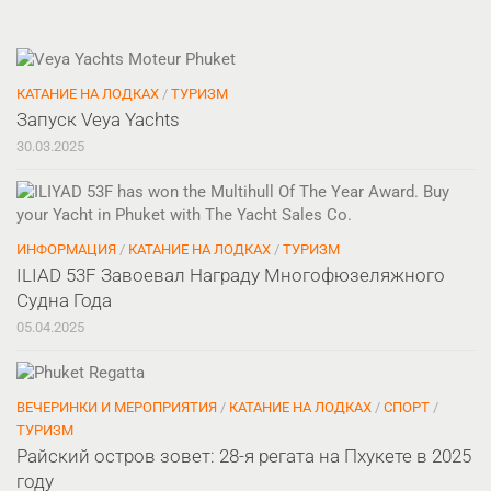
КАТАНИЕ НА ЛОДКАХ
/
ТУРИЗМ
Запуск Veya Yachts
30.03.2025
ИНФОРМАЦИЯ
/
КАТАНИЕ НА ЛОДКАХ
/
ТУРИЗМ
ILIAD 53F Завоевал Награду Многофюзеляжного
Судна Года
05.04.2025
ВЕЧЕРИНКИ И МЕРОПРИЯТИЯ
/
КАТАНИЕ НА ЛОДКАХ
/
СПОРТ
/
ТУРИЗМ
Райский остров зовет: 28-я регата на Пхукете в 2025
году