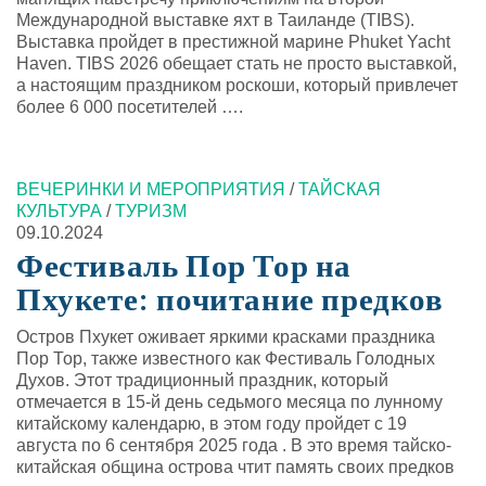
Международной выставке яхт в Таиланде (TIBS).
Выставка пройдет в престижной марине Phuket Yacht
Haven. TIBS 2026 обещает стать не просто выставкой,
а настоящим праздником роскоши, который привлечет
более 6 000 посетителей ….
ВЕЧЕРИНКИ И МЕРОПРИЯТИЯ
/
ТАЙСКАЯ
КУЛЬТУРА
/
ТУРИЗМ
09.10.2024
Фестиваль Пор Тор на
Пхукете: почитание предков
Остров Пхукет оживает яркими красками праздника
Пор Тор, также известного как Фестиваль Голодных
Духов. Этот традиционный праздник, который
отмечается в 15-й день седьмого месяца по лунному
китайскому календарю, в этом году пройдет с 19
августа по 6 сентября 2025 года . В это время тайско-
китайская община острова чтит память своих предков