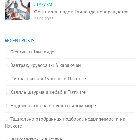
/
ТУРИЗМ
Фестиваль лодок Таиланда возвращается
26.07.2025
RECENT POSTS
Сезоны в Таиланде
Завтрак, круассаны & карак-чай
Пицца, паста и бургеры в Патонге
Халяль шаурма и кебаб в Патонге
Надёжная опора в неспокойном мире
Тщательно отобранная подборка недвижимости на
Пхукете
Знакомьтесь: Ив Содуа