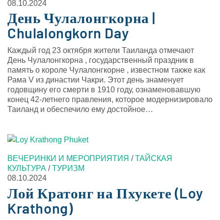
08.10.2024
День Чулалонгкорна |
Chulalongkorn Day
Каждый год 23 октября жители Таиланда отмечают
День Чулалонгкорна , государственный праздник в
память о короле Чулалонгкорне , известном также как
Рама V из династии Чакри. Этот день знаменует
годовщину его смерти в 1910 году, ознаменовавшую
конец 42-летнего правления, которое модернизировало
Таиланд и обеспечило ему достойное…
ВЕЧЕРИНКИ И МЕРОПРИЯТИЯ
/
ТАЙСКАЯ
КУЛЬТУРА
/
ТУРИЗМ
08.10.2024
Лой Кратонг на Пхукете (Loy
Krathong)