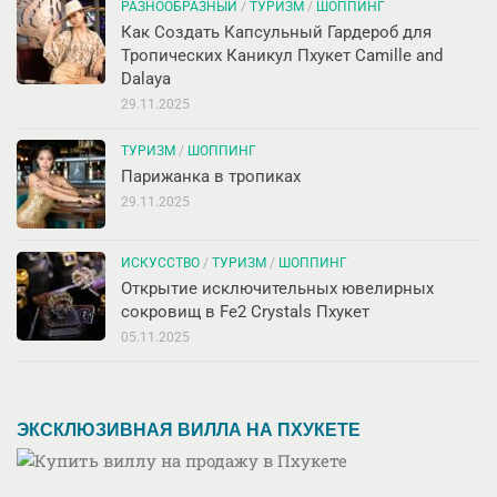
РАЗНООБРАЗНЫЙ
/
ТУРИЗМ
/
ШОППИНГ
Как Создать Капсульный Гардероб для
Тропических Каникул Пхукет Camille and
Dalaya
29.11.2025
ТУРИЗМ
/
ШОППИНГ
Парижанка в тропиках
29.11.2025
ИСКУССТВО
/
ТУРИЗМ
/
ШОППИНГ
Открытие исключительных ювелирных
сокровищ в Fe2 Crystals Пхукет
05.11.2025
ЭКСКЛЮЗИВНАЯ ВИЛЛА НА ПХУКЕТЕ