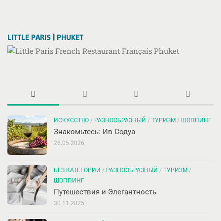
LITTLE PARIS | PHUKET
ИСКУССТВО
/
РАЗНООБРАЗНЫЙ
/
ТУРИЗМ
/
ШОППИНГ
Знакомьтесь: Ив Содуа
26.05.2026
БЕЗ КАТЕГОРИИ
/
РАЗНООБРАЗНЫЙ
/
ТУРИЗМ
/
ШОППИНГ
Путешествия и Элегантность
30.11.2025