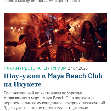
звеном между виноделами и ценителями
ПЛЯЖИ
/
РЕСТОРАНЫ
/
ТУРИЗМ
27.04.2026
Шоу-ужин в Maya Beach Club
на Пхукете
Расположенный на чистейшем побережье
Андаманского моря, Maya Beach Club виртуозно
переосмыслил саму концепцию вечерних развлечений.
Здесь ужин — это не просто еда, а тщательно