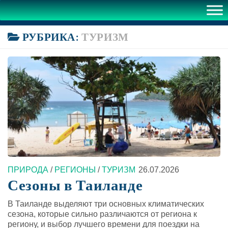
РУБРИКА:
ТУРИЗМ
ПРИРОДА
/
РЕГИОНЫ
/
ТУРИЗМ
26.07.2026
Сезоны в Таиланде
В Таиланде выделяют три основных климатических
сезона, которые сильно различаются от региона к
региону, и выбор лучшего времени для поездки на