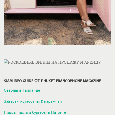
SIAM INFO GUIDE ОТ PHUKET FRANCOPHONE MAGAZINE
Сезоны в Таиланде
Завтрак, круассаны & карак-чай
Пицца, паста и бургеры в Патонге