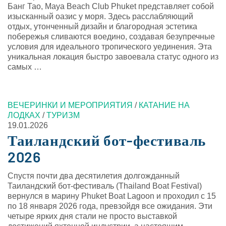
Банг Тао, Maya Beach Club Phuket представляет собой
изысканный оазис у моря. Здесь расслабляющий
отдых, утонченный дизайн и благородная эстетика
побережья сливаются воедино, создавая безупречные
условия для идеального тропического уединения. Эта
уникальная локация быстро завоевала статус одного из
самых …
ВЕЧЕРИНКИ И МЕРОПРИЯТИЯ
/
КАТАНИЕ НА
ЛОДКАХ
/
ТУРИЗМ
19.01.2026
Таиландский бот-фестиваль
2026
Спустя почти два десятилетия долгожданный
Таиландский бот-фестиваль (Thailand Boat Festival)
вернулся в марину Phuket Boat Lagoon и проходил с 15
по 18 января 2026 года, превзойдя все ожидания. Эти
четыре ярких дня стали не просто выставкой