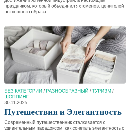
достижений яхтенной индустрии, а настоящим
праздником, который объединил яхтсменов, ценителей
роскошного образа …
БЕЗ КАТЕГОРИИ
/
РАЗНООБРАЗНЫЙ
/
ТУРИЗМ
/
ШОППИНГ
30.11.2025
Путешествия и Элегантность
Современный путешественник сталкивается с
удивительным парадоксом: как сочетать элегантность с