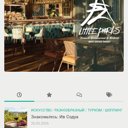
ИСКУССТВО
/
РАЗНООБРАЗНЫЙ
/
ТУРИЗМ
/
ШОППИНГ
Знакомьтесь: Ив Содуа
26.05.2026