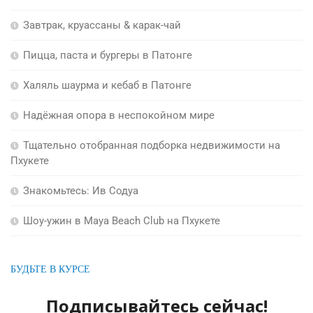
Завтрак, круассаны & карак-чай
Пицца, паста и бургеры в Патонге
Халяль шаурма и кебаб в Патонге
Надёжная опора в неспокойном мире
Тщательно отобранная подборка недвижимости на
Пхукете
Знакомьтесь: Ив Содуа
Шоу-ужин в Maya Beach Club на Пхукете
БУДЬТЕ В КУРСЕ